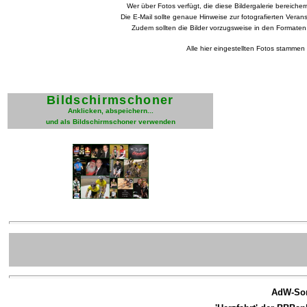
Wer über Fotos verfügt, die diese Bildergalerie bereich
Die E-Mail sollte genaue Hinweise zur fotografierten Vera
Zudem sollten die Bilder vorzugsweise in den Formaten
Alle hier eingestellten Fotos stamme
Bildschirmschoner
Anklicken, abspeichern...
und als Bildschirmschoner verwenden
AdW-Son