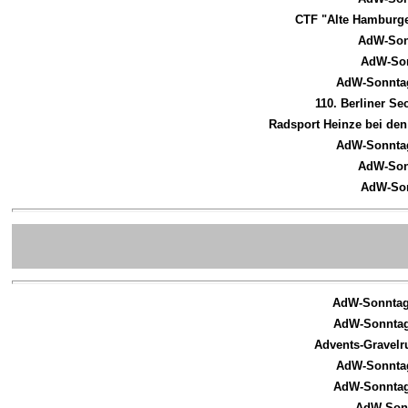
CTF "Alte Hamburge
AdW-Son
AdW-Son
AdW-Sonntag
110. Berliner S
Radsport Heinze bei den 
AdW-Sonntag
AdW-Son
AdW-Son
AdW-Sonntags
AdW-Sonntags
Advents-Gravelr
AdW-Sonntag
AdW-Sonntags
AdW-Sonn