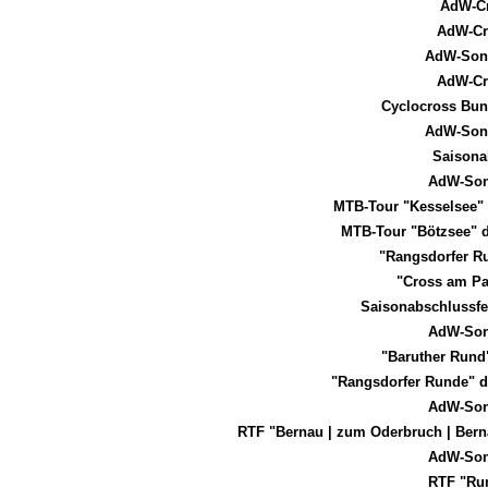
AdW-Cr
AdW-Cr
AdW-Sonn
AdW-Cr
Cyclocross Bun
AdW-Sonn
Saisona
AdW-Son
MTB-Tour "Kesselsee"
MTB-Tour "Bötzsee" 
"Rangsdorfer 
"Cross am Pa
Saisonabschlussfe
AdW-Son
"Baruther Rund
"Rangsdorfer Runde" 
AdW-Son
RTF "Bernau | zum Oderbruch | Bern
AdW-Son
RTF "Ru