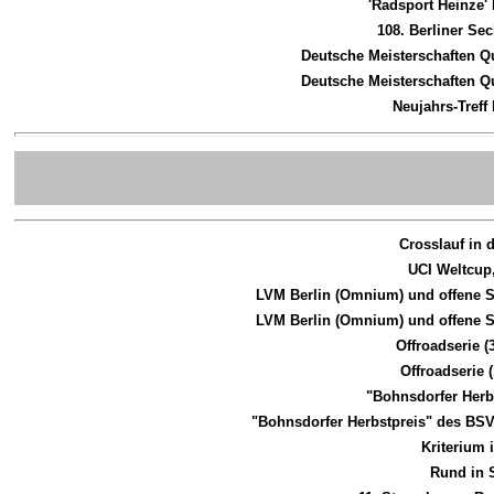
'Radsport Heinze'
108. Berliner Se
Deutsche Meisterschaften Q
Deutsche Meisterschaften Q
Neujahrs-Treff
Crosslauf in
UCI Weltcup
LVM Berlin (Omnium) und offene S
LVM Berlin (Omnium)
und offene 
Offroadserie (
Offroadserie 
"Bohnsdorfer Her
"Bohnsdorfer Herbstpreis" des B
Kriterium
Rund in