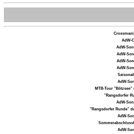
Crossmania
AdW-C
AdW-Sonn
AdW-Sonn
AdW-Sonn
AdW-Sonn
Saisonab
AdW-Son
MTB-Tour "Bötzsee" 
"Rangsdorfer 
AdW-Sonn
"Rangsdorfer Runde" d
AdW-Son
Sommerabschlussfe
AdW-Son