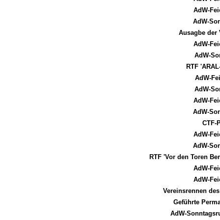
AdW-Fei
AdW-Son
Ausagbe der 
AdW-Fei
AdW-Son
RTF 'ARAL
AdW-Fei
AdW-Son
AdW-Fei
AdW-Son
CTF-P
AdW-Fei
AdW-Son
RTF 'Vor den Toren Be
AdW-Fei
AdW-Fei
Vereinsrennen des
Geführte Perm
AdW-Sonntagsru