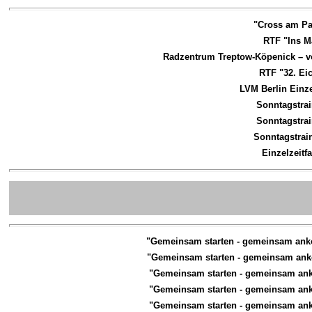
"Cross am Pa
RTF "Ins M
Radzentrum Treptow-Köpenick – vo
RTF "32. Ei
LVM Berlin Einz
Sonntagstra
Sonntagstra
Sonntagstra
Einzelzeit
"Gemeinsam starten - gemeinsam an
"Gemeinsam starten - gemeinsam an
"Gemeinsam starten - gemeinsam an
"Gemeinsam starten - gemeinsam an
"Gemeinsam starten - gemeinsam an