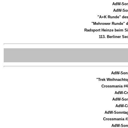
AdW-Son
AdW-Son
"A+K Runde" des
"Mehrower Runde" d
Radsport Heinze beim S
113. Berliner S
AdW-Sonn
"Trek Weihnachtsg
Crossmania #4 
AdW-Cr
AdW-Son
AdW-Cr
AdW-Sonntags
Crossmania #2
AdW-Sonn