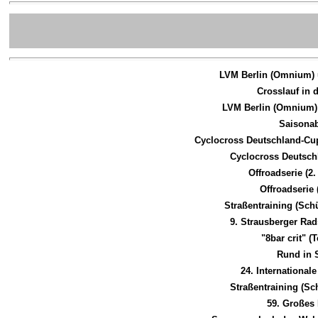
LVM Berlin (Omnium)
Crosslauf in
LVM Berlin (Omnium)
Saisonab
Cyclocross Deutschland-Cu
Cyclocross Deutsc
Offroadserie (2
Offroadserie
Straßentraining (Sch
9. Strausberger R
"8bar crit" 
Rund in
24. International
Straßentraining (Sc
59. Großes