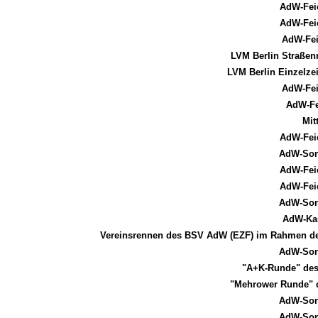
AdW-Fei
AdW-Fei
AdW-Fei
LVM Berlin Straßen
LVM Berlin Einzelzei
AdW-Fei
AdW-Fe
Mit
AdW-Fei
AdW-Son
AdW-Fei
AdW-Fei
AdW-Son
AdW-Kar
Vereinsrennen des BSV AdW (EZF) im Rahmen des
AdW-Son
"A+K-Runde" des
"Mehrower Runde" 
AdW-Son
AdW-Son